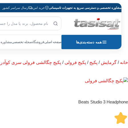
مشاوره تخصصی و دسترسی سریع به تجهیزات تاسیساتی
خرید امن
ارسال سراسر کشور
جست‌وجوی محصول
بازگشت به صفحه اصلی
همه دسته‌بندی‌ها
صفحه اصلی
فروشگاه
مجله تخصصی
مشاوره 
خانه
/
گرمایش
/
پکیج
/
پکیج فرولی
/
پکیج چگالشی فرولی سری کوآدرو ADRIFOGLIO B
Beats Studio 3 Headphone