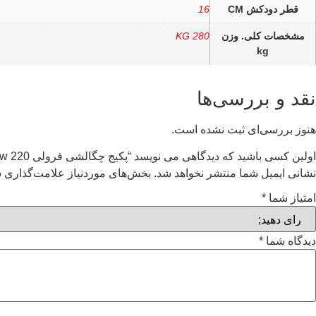
قطر دودکش CM
16
مشخصات کلی. وزن
280 KG
kg
نقد و بررسی‌ها
هنوز بررسی‌ای ثبت نشده است.
اولین کسی باشید که دیدگاهی می نویسد “پکیج چگالشی فرولی 220 kw سری کوآدرو مدل QUADRIFOGLIO B 220”
نشانی ایمیل شما منتشر نخواهد شد.
بخش‌های موردنیاز علامت‌گذاری ش
امتیاز شما
*
دیدگاه شما
*