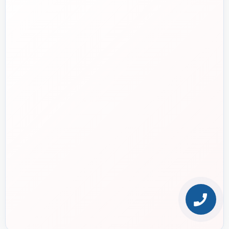
دفتر مرکزی
📍
تهران، طالقانی، بین بهار و شریعتی، پلاک ۹۵
ساعت پاسخگویی
🕘
روزهای کاری، ۹ تا ۱۸
بازگشت به بالای صفحه