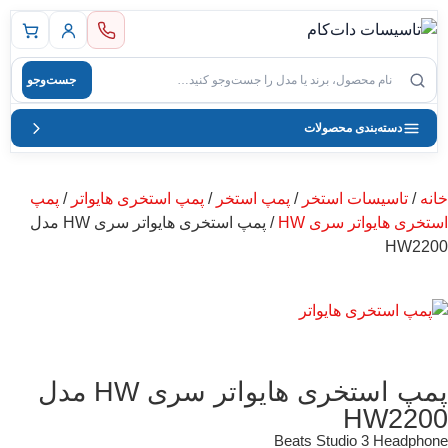
 اصلی
جست‌وجو
صول
دسته‌بندی محصولات
خانه
/
تاسیسات استخر
/
پمپ استخر
/
پمپ استخری هایواتر
/
پمپ
استخری هایواتر سری HW
/ پمپ استخری هایواتر سری HW مدل
HW2200
پمپ استخری هایواتر سری HW مدل
HW2200
Beats Studio 3 Headphone