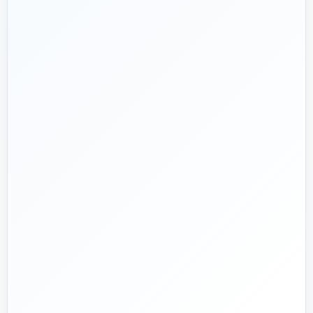
هدف ما:
پیشنهاد فنی درست، قیمت منصفانه و پشتیبانی‌ای که بعد
🎯
از پرداخت تمام نشود؛ چون یک انتخاب اشتباه در تأسیسات، ممکن
است سال‌ها هزینه انرژی و تعمیر ایجاد کند.
تماس با کارشناس واقعی
پروژه دارم؛ راهنمایی‌ام کنید
📅
از ۱۳۹۲
تجربه تخصصی در بازار تأسیسات و ساختمان
🛡️