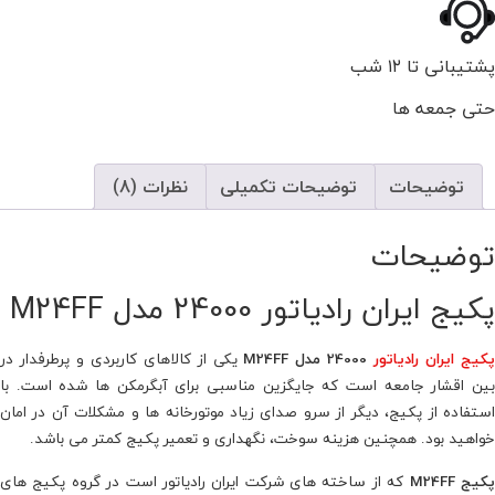
پشتیبانی تا ۱۲ شب
حتی جمعه ها
توضیحات
توضیحات تکمیلی
نظرات (8)
توضیحات
پکیج ایران رادیاتور 24000 مدل M24FF
کیج ایران رادیاتور
24000 مدل M24FF
یکی از کالاهای کاربردی و پرطرفدار در
بین اقشار جامعه است که جایگزین مناسبی برای آبگرمکن ها شده است. با
استفاده از پکیج، دیگر از سرو صدای زیاد موتورخانه ها و مشکلات آن در امان
خواهید بود. همچنین هزینه سوخت، نگهداری و تعمیر پکیج کمتر می باشد.
کیج M24FF
که از ساخته های شرکت ایران رادیاتور است در گروه پکیج های