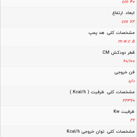
40 cm
ابعاد. ارتفاع
72 cm
مشخصات کلی. هد پمپ
5 m.w.c
قطر دودکش CM
60/100
فن خروجی
دارد
مشخصات کلی. ظرفیت ( Kcal/h )
22360
ظرفیت Kw
26
مشخصات کلی. توان خروجی Kcal/h