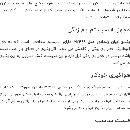
تخلیه دود از دودکش دو جداره استفاده می شود. پکیج های محفظه احتراق
بسته در فضاهای باز مانند بالکن و مکان هایی که از لحاظ مکش دودکش دچار
مشکل اند استفاده می شود.
مجهز به سیستم یخ زدگی
کیج ایران رادیاتور مدل M24FF
دارای سیستم محافظی است که به طور
اتوماتیک خطر یخ زدگی را کاهش می دهد. اگر پکیج در فضای باز نصب شده
باشد بیشتر در خطر یخ زدگی قرار دارد و این سیستم کمک بسزایی به این پکیج
ها می کند.
هواگیری خودکار
طرز کار سیستم هواگیری خودکار در پکیج M24FF به این صورت است که با
افزایش حجم هوا، شناور درون شیر پایین رفته و منجر به باز شدن سوپاپ خروج
هوا شده و هوا تخلیه می شود. پس از انجام تخلیه هوا با بالا رفتن سطح آب در
محفظه، سوپاپ خروج هوا بسته می شود.
قیمت مناسب