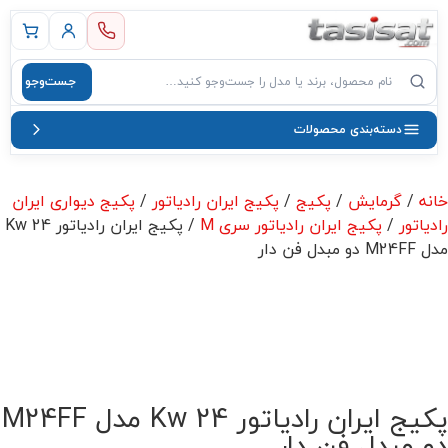
 اصلی
جست‌وجو
صول
دسته‌بندی محصولات
خانه
/
گرمایش
/
پکیج
/
پکیج ایران رادیاتور
/
پکیج دیواری ایران
رادیاتور
/
پکیج ایران رادیاتور سری M
/ پکیج ایران رادیاتور 24 Kw
مدل M24FF دو مبدل فن دار
پکیج ایران رادیاتور 24 Kw مدل M24FF
دو مبدل فن دار