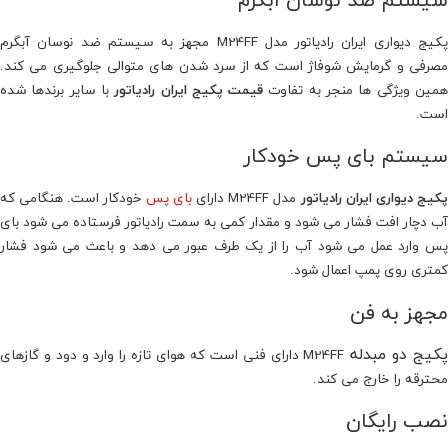
پکیج دیواری ایران رادیاتور مدل M24FF مجهز به سیستم ضد نوسان آبگرم
مصرفی و گرمایش شوفاژ است که از سرد شدن های متوالی جلوگیری می کند.
مین ویژگی ها منجر به تفاوت
قیمت پکیج ایران رادیاتور
با سایر برندها شده
است.
سیستم بای پس خودکار
کیج دیواری ایران رادیاتور
مدل M24FF دارای
بای پس
خودکار است. هنگامی که
آب دچار افت فشار می شود و مقدار کمی به سمت رادیاتور فرستاده می شود بای
پس وارد عمل می شود آب را از یک طرف عبور می دهد و باعث می شود فشار
کمتری روی پمپ اعمال شود.
مجهز به فن
کیج دو مبدله
M24FF دارای فنی است که هوای تازه را وارد و دود و گازهای
محترقه را خارج می کند.
نصب رایگان