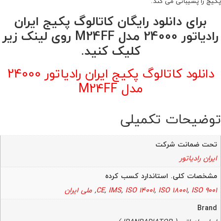
پکیج را پشیبانی می کند.
برای دانلود رایگان کاتالوگ پکیج ایران
رادیاتور 24000 مدل M24FF روی لینک زیر
کلیک کنید.
دانلود کاتالوگ پکیج ایران رادیاتور 24000
مدل M24FF
توضیحات تکمیلی
تحت ضمانت شرکت
ایران رادیاتور
مشخصات کلی. استاندارد کسب کرده
ISO 9001
,
ISO 18001
,
ISO 14001
,
IMS
,
CE
,
ملی ایران
Brand