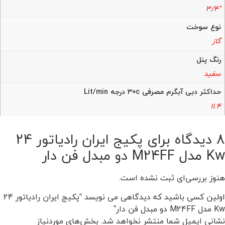
"3/4
نوع سوخت
گاز
رنگ پنل
سفید
حداکثر دبی آبگرم مصرفی 30c درجه Lit/min
11.4
8 دیدگاه برای
پکیج ایران رادیاتور 24
Kw مدل M24FF دو مبدل فن دار
هنوز بررسی‌ای ثبت نشده است.
اولین کسی باشید که دیدگاهی می نویسد “پکیج ایران رادیاتور 24
Kw مدل M24FF دو مبدل فن دار”
نشانی ایمیل شما منتشر نخواهد شد.
بخش‌های موردنیاز