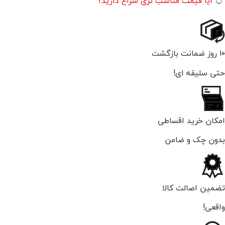
آیا قیمت مناسب تری سراغ دارید؟
۱۰ روز ضمانت بازگشت
حتی سلیقه ای!
امکان خرید اقساطی
بدون چک و ضامن
تضمین اصالت کالا
واقعی!