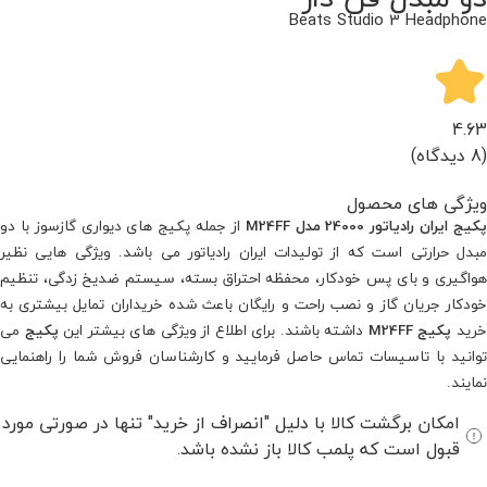
Beats Studio 3 Headphone
4.63
(8 دیدگاه)
ویژگی های محصول
کیج ایران رادیاتور 24000 مدل M24FF
از جمله پکیج های دیواری گازسوز با دو
مبدل حرارتی است که از تولیدات ایران رادیاتور می باشد. ویژگی هایی نظیر
هواگیری و بای پس خودکار، محفظه احتراق بسته، سیستم ضدیخ زدگی، تنظیم
خودکار جریان گاز و نصب راحت و رایگان باعث شده خریداران تمایل بیشتری به
رید
پکیج M24FF
داشته باشند. برای اطلاع از ویژگی های بیشتر این
پکیج
می
توانید با تاسیسات تماس حاصل فرمایید و کارشناسان فروش شما را راهنمایی
نمایند.
امکان برگشت کالا با دلیل "انصراف از خرید" تنها در صورتی مورد
قبول است که پلمب کالا باز نشده باشد.