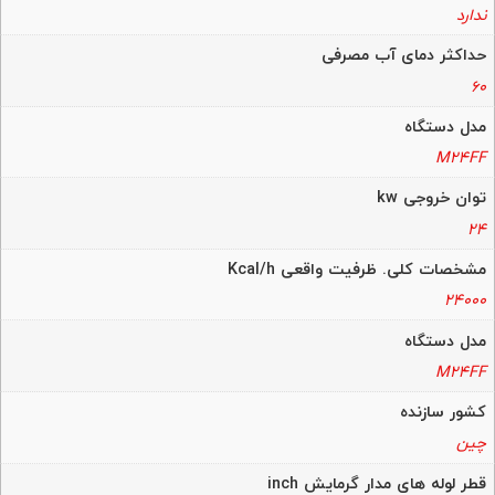
ندارد
حداکثر دمای آب مصرفی
60
مدل دستگاه
M24FF
توان خروجی kw
24
مشخصات کلی. ظرفیت واقعی Kcal/h
24000
مدل دستگاه
M24FF
کشور سازنده
چین
قطر لوله های مدار گرمایش inch