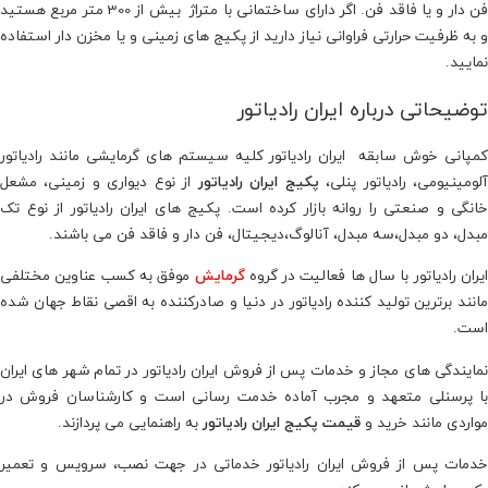
فن دار و یا فاقد فن. اگر دارای ساختمانی با متراژ بیش از 300 متر مربع هستید
و به ظرفیت حرارتی فراوانی نیاز دارید از پکیج های زمینی و یا مخزن دار استفاده
نمایید.
توضیحاتی درباره ایران رادیاتور
کمپانی خوش سابقه ایران رادیاتور کلیه سیستم های گرمایشی مانند رادیاتور
لومینیومی، رادیاتور پنلی،
پکیج ایران رادیاتور
از نوع دیواری و زمینی، مشعل
خانگی و صنعتی را روانه بازار کرده است. پکیج های ایران رادیاتور از نوع تک
مبدل، دو مبدل،سه مبدل، آنالوگ،دیجیتال، فن دار و فاقد فن می باشند.
یران رادیاتور با سال ها فعالیت در گروه
گرمایش
موفق به کسب عناوین مختلفی
مانند برترین تولید کننده رادیاتور در دنیا و صادرکننده به اقصی نقاط جهان شده
است.
نمایندگی های مجاز و خدمات پس از فروش ایران رادیاتور در تمام شهر های ایران
با پرسنلی متعهد و مجرب آماده خدمت رسانی است و کارشناسان فروش در
مواردی مانند خرید و
قیمت پکیج ایران رادیاتور
به راهنمایی می پردازند.
خدمات پس از فروش ایران رادیاتور خدماتی در جهت نصب، سرویس و تعمیر