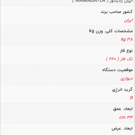
ایران رادیاتور ( IRANRADIATOR )
کشور صاحب برند
ایران
مشخصات کلی. وزن kg
38 kg
نوع فاز
تک فاز ( 220 )
موقعیت دستگاه
دیواری
گرید انرژِی
B
ابعاد. عمق
34 cm
ابعاد. عرض