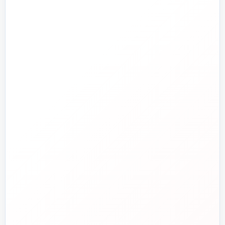
ابزار دقیق و کنترل
تجهیزات آتش‌نشانی
راهنما و خدمات مشتریان
جدید
تاسیسات دات‌کام
تلفن فروش
☎️
۰۲۱-۷۷۶۵۵۳۸۸
خط دوم فروش
📞
۰۲۱-۷۷۵۳۸۳۱۱
واتساپ
💬
۰۹۱۲-۳۴۳-۴۳۹۸