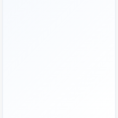
هدف ما:
پیشنهاد فنی درست، قیمت منصفانه و پشتیبانی‌ای
🎯
که بعد از پرداخت تمام نشود؛ چون یک انتخاب اشتباه در
تأسیسات، ممکن است سال‌ها هزینه انرژی و تعمیر ایجاد کند.
تماس با کارشناس واقعی
پروژه دارم؛ راهنمایی‌ام کنید
📅
از ۱۳۹۲
تجربه تخصصی در بازار تأسیسات و ساختمان