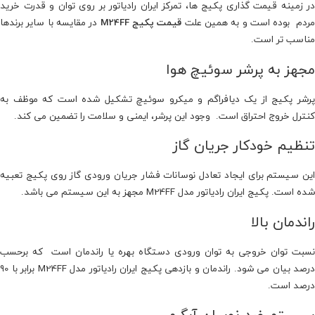
در زمینه قیمت گذاری پکیج ها، تمرکز ایران رادیاتور بر روی توان و قدرت خرید
ردم بوده است و به همین علت
قیمت پکیج M24FF
در مقایسه با سایر برندها
مناسب تر است.
مجهز به پرشر سوئیچ هوا
پرشر پکیج از یک دیافراگم و میکرو سوئیچ تشکیل شده است که موظف به
کنترل خروج احتراق است. وجود این پرشر، ایمنی و سلامت را تضمین می کند.
تنظیم خودکار جریان گاز
این سیستم برای ایجاد تعادل نوسانات فشار جریان ورودی گاز روی پکیج تعبیه
شده است. پکیج ایران رادیاتور مدل M24FF مجهز به این سیستم می باشد.
راندمان بالا
نسبت توان خروجی به توان ورودی دستگاه بهره یا راندمان است که برحسب
درصد بیان می شود. راندمان و بازدهی پکیج ایران رادیاتور مدل M24FF برابر با 90
درصد است.
سیستم ضد نوسان آبگرم