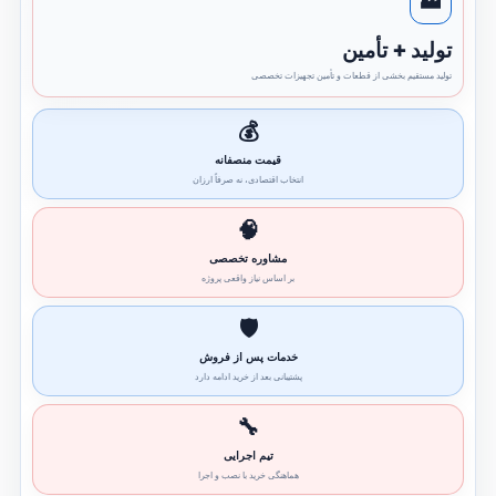
🏭
تولید + تأمین
تولید مستقیم بخشی از قطعات و تأمین تجهیزات تخصصی
💰
قیمت منصفانه
انتخاب اقتصادی، نه صرفاً ارزان
🧠
مشاوره تخصصی
بر اساس نیاز واقعی پروژه
🛡️
خدمات پس از فروش
پشتیبانی بعد از خرید ادامه دارد
🔧
تیم اجرایی
هماهنگی خرید با نصب و اجرا