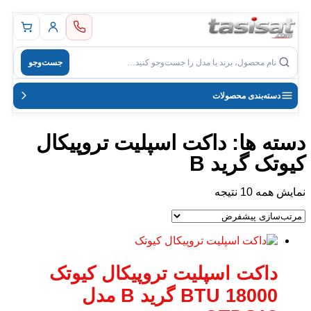
اصلی
جست‌وجو
ل
دسته‌بندی محصولات
دسته ها: داکت اسپلیت تروپیکال
کیوتک گرید B
نمایش همه 10 نتیجه
داکت اسپلیت تروپیکال کیوتک
18000 BTU گرید B مدل