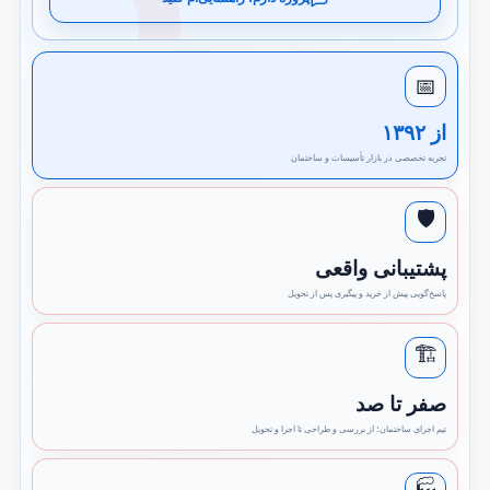
📅
از ۱۳۹۲
تجربه تخصصی در بازار تأسیسات و ساختمان
🛡️
پشتیبانی واقعی
پاسخ‌گویی پیش از خرید و پیگیری پس از تحویل
🏗️
صفر تا صد
تیم اجرای ساختمان؛ از بررسی و طراحی تا اجرا و تحویل