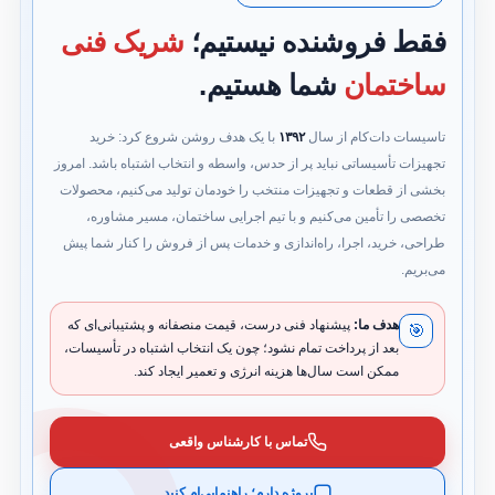
فقط فروشنده نیستیم؛
شریک فنی
ساختمان
شما هستیم.
تاسیسات دات‌کام از سال
۱۳۹۲
با یک هدف روشن شروع کرد: خرید
تجهیزات تأسیساتی نباید پر از حدس، واسطه و انتخاب اشتباه باشد. امروز
بخشی از قطعات و تجهیزات منتخب را خودمان تولید می‌کنیم، محصولات
تخصصی را تأمین می‌کنیم و با تیم اجرایی ساختمان، مسیر مشاوره،
طراحی، خرید، اجرا، راه‌اندازی و خدمات پس از فروش را کنار شما پیش
می‌بریم.
هدف ما:
پیشنهاد فنی درست، قیمت منصفانه و پشتیبانی‌ای که
🎯
بعد از پرداخت تمام نشود؛ چون یک انتخاب اشتباه در تأسیسات،
ممکن است سال‌ها هزینه انرژی و تعمیر ایجاد کند.
تماس با کارشناس واقعی
پروژه دارم؛ راهنمایی‌ام کنید