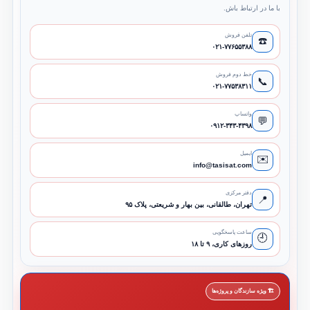
با ما در ارتباط باش.
تلفن فروش
☎️
۰۲۱-۷۷۶۵۵۳۸۸
خط دوم فروش
📞
۰۲۱-۷۷۵۳۸۳۱۱
واتساپ
💬
۰۹۱۲-۳۴۳-۴۳۹۸
ایمیل
✉️
info@tasisat.com
دفتر مرکزی
📍
تهران، طالقانی، بین بهار و شریعتی، پلاک ۹۵
ساعت پاسخگویی
🕘
روزهای کاری، ۹ تا ۱۸
🏗️ ویژه سازندگان و پروژه‌ها