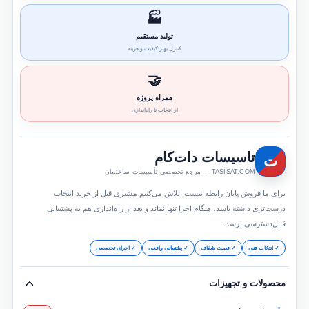
🏭
تولید مستقیم
کنترل بهتر کیفیت و هزینه
🤝
همراه پروژه
از انتخاب تا راه‌اندازی
تاسیسات دات‌کام
ت
TASISAT.COM — مرجع تخصصی تأسیسات ساختمان
برای ما فروش پایان رابطه نیست. تلاش می‌کنیم مشتری قبل از خرید انتخاب
درست‌تری داشته باشد، هنگام اجرا تنها نماند و بعد از راه‌اندازی هم به پشتیبانی
قابل‌دسترسی برسد.
✓ انتخاب فنی
✓ قیمت شفاف
✓ پشتیبانی واقعی
✓ اجرای تخصصی
محصولات و تجهیزات